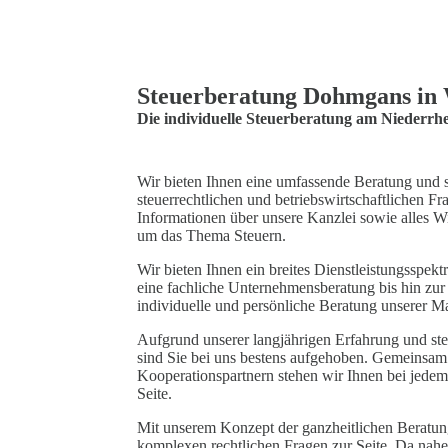
Steuerberatung Dohmgans in 
Die individuelle Steuerberatung am Niederrh
Wir bieten Ihnen eine umfassende Beratung und s
steuerrechtlichen und betriebswirtschaftlichen Fra
Informationen über unsere Kanzlei sowie alles W
um das Thema Steuern.
Wir bieten Ihnen ein breites Dienstleistungsspek
eine fachliche Unternehmensberatung bis hin zu
individuelle und persönliche Beratung unserer Ma
Aufgrund unserer langjährigen Erfahrung und ste
sind Sie bei uns bestens aufgehoben. Gemeinsam m
Kooperationspartnern stehen wir Ihnen bei jedem 
Seite.
Mit unserem Konzept der ganzheitlichen Beratung
komplexen rechtlichen Fragen zur Seite. Da nahez