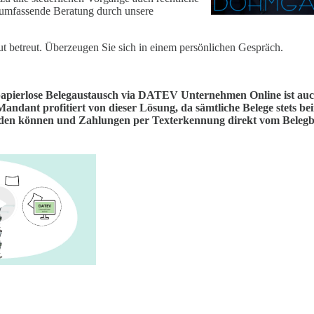
 umfassende Beratung durch unsere
t betreut. Überzeugen Sie sich in einem persönlichen Gespräch.
papierlose Belegaustausch via DATEV Unternehmen Online ist auc
Mandant profitiert von dieser Lösung, da sämtliche Belege stets be
rden können und Zahlungen per Texterkennung direkt vom Belegb