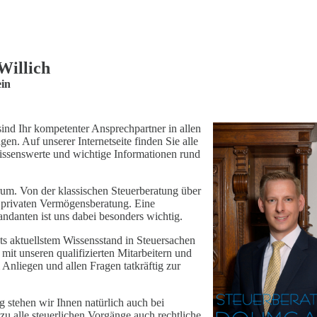
Willich
ein
ind Ihr kompetenter Ansprechpartner in allen
gen. Auf unserer Internetseite finden Sie alle
issenswerte und wichtige Informationen rund
trum. Von der klassischen Steuerberatung über
r privaten Vermögensberatung. Eine
ndanten ist uns dabei besonders wichtig.
ts aktuellstem Wissensstand in Steuersachen
it unseren qualifizierten Mitarbeitern und
Anliegen und allen Fragen tatkräftig zur
 stehen wir Ihnen natürlich auch bei
u alle steuerlichen Vorgänge auch rechtliche