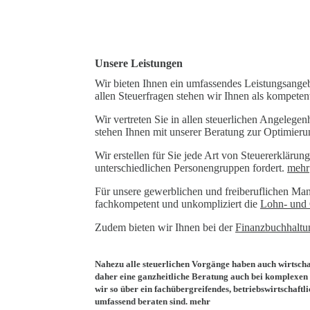
Unsere Leistungen
Wir bieten Ihnen ein umfassendes Leistungsange
allen Steuerfragen stehen wir Ihnen als kompetent
Wir vertreten Sie in allen steuerlichen Angeleg
stehen Ihnen mit unserer Beratung zur Optimierung
Wir erstellen für Sie jede Art von Steuererklärun
unterschiedlichen Personengruppen fordert.
mehr
Für unsere gewerblichen und freiberuflichen Man
fachkompetent und unkompliziert die
Lohn- und 
Zudem bieten wir Ihnen bei der
Finanzbuchhaltu
Nahezu alle steuerlichen Vorgänge haben auch wirtschaf
daher eine ganzheitliche Beratung auch bei komplexen
wir so über ein fachübergreifendes, betriebswirtschaf
umfassend beraten sind. mehr