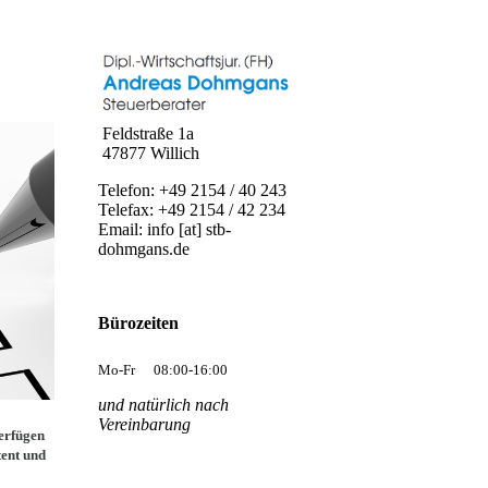
Feldstraße 1a
47877 Willich
Telefon: +49 2154 / 40 243
Telefax: +49 2154 / 42 234
Email: info [at] stb-
dohmgans.de
Bürozeiten
Mo-Fr
08:00-16:00
und natürlich nach
Vereinbarung
erfügen
tent und