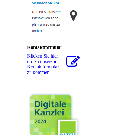
Kontaktformular
Klicken Sie hier
um zu unserem
Kon­takt­for­mu­lar
zu kommen