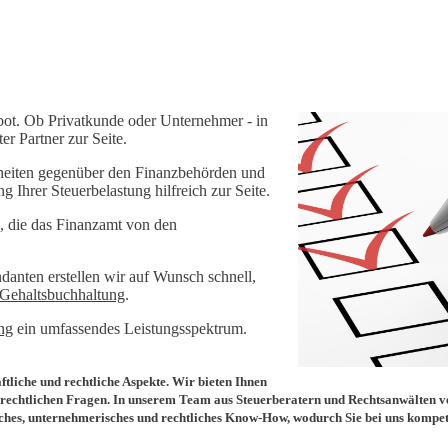
bot. Ob Privatkunde oder Unternehmer - in
er Partner zur Seite.
enheiten gegenüber den Finanzbehörden und
 Ihrer Steuerbelastung hilfreich zur Seite.
g, die das Finanzamt von den
danten erstellen wir auf Wunsch schnell,
Gehaltsbuchhaltung
.
ng
ein umfassendes Leistungsspektrum.
tliche und rechtliche Aspekte. Wir bieten Ihnen
 rechtlichen Fragen. In unserem Team aus Steuerberatern und Rechtsanwälten v
tliches, unternehmerisches und rechtliches Know-How, wodurch Sie bei uns kompe